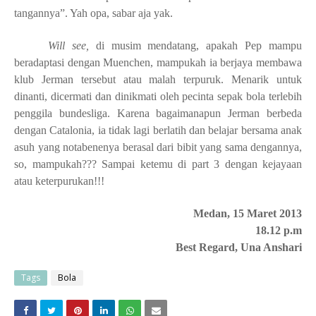
tangannya”. Yah opa, sabar aja yak.
Will see,
di musim mendatang, apakah Pep mampu
beradaptasi dengan Muenchen, mampukah ia berjaya membawa
klub Jerman tersebut atau malah terpuruk. Menarik untuk
dinanti, dicermati dan dinikmati oleh pecinta sepak bola terlebih
penggila bundesliga. Karena bagaimanapun Jerman berbeda
dengan Catalonia, ia tidak lagi berlatih dan belajar bersama anak
asuh yang notabenenya berasal
dari bibit yang sama dengannya,
so, mampukah??? Sampai ketemu di part 3 dengan kejayaan
atau keterpurukan!!!
Medan, 15 Maret 2013
18.12 p.m
Best Regard, Una Anshari
Tags
Bola