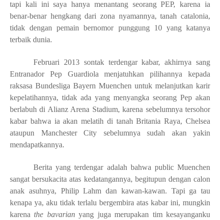
tapi kali ini saya hanya menantang seorang PEP, karena ia
benar-benar hengkang dari zona nyamannya, tanah catalonia,
tidak dengan pemain bernomor punggung 10 yang katanya
terbaik dunia.
Februari 2013 sontak terdengar kabar, akhirnya sang
Entranador Pep Guardiola menjatuhkan pilihannya kepada
raksasa Bundesliga Bayern Muenchen untuk melanjutkan karir
kepelatihannya, tidak ada yang menyangka seorang Pep akan
berlabuh di Alianz Arena Stadium, karena sebelumnya tersohor
kabar bahwa ia akan melatih di tanah Britania Raya, Chelsea
ataupun Manchester City sebelumnya sudah akan yakin
mendapatkannya.
Berita yang terdengar adalah bahwa public Muenchen
sangat bersukacita atas kedatangannya, begitupun dengan calon
anak asuhnya, Philip Lahm dan kawan-kawan. Tapi ga tau
kenapa ya, aku tidak terlalu bergembira atas kabar ini, mungkin
karena
the bavarian
yang juga merupakan tim kesayanganku