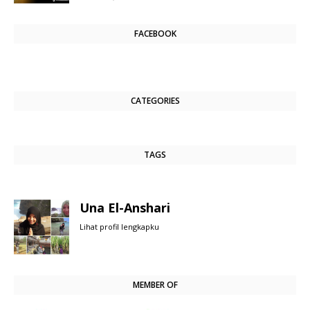
FACEBOOK
CATEGORIES
TAGS
Una El-Anshari
Lihat profil lengkapku
MEMBER OF