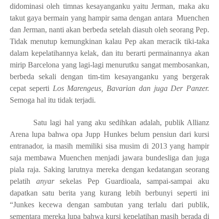
didominasi oleh timnas kesayanganku yaitu Jerman, maka aku
takut gaya bermain yang hampir sama dengan antara
Muenchen
dan Jerman, nanti akan berbeda setelah diasuh oleh seorang Pep.
Tidak menutup kemungkinan kalau Pep akan meracik tiki-taka
dalam kepelatihannya kelak, dan itu berarti permainannya akan
mirip Barcelona yang lagi-lagi menurutku sangat membosankan,
berbeda sekali dengan tim-tim kesayanganku yang bergerak
cepat seperti
Los Marengeus, Bavarian dan juga Der Panzer.
Semoga hal itu tidak terjadi.
Satu lagi hal yang aku sedihkan adalah, publik Allianz
Arena lupa bahwa opa Jupp Hunkes belum pensiun dari kursi
entranador, ia masih memiliki sisa musim di 2013 yang hampir
saja membawa Muenchen menjadi jawara bundesliga dan juga
piala raja. Saking larutnya mereka dengan kedatangan seorang
pelatih
anyar
sekelas Pep Guardioala, sampai-sampai aku
dapatkan satu berita yang kurang lebih berbunyi seperti ini
“Junkes kecewa dengan sambutan yang terlalu dari publik,
sementara mereka lupa bahwa kursi kepelatihan masih berada di