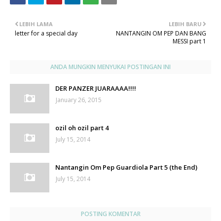
LEBIH LAMA
LEBIH BARU
letter for a special day
NANTANGIN OM PEP DAN BANG
MESSI part 1
ANDA MUNGKIN MENYUKAI POSTINGAN INI
DER PANZER JUARAAAA!!!!
January 26, 2015
ozil oh ozil part 4
July 15, 2014
Nantangin Om Pep Guardiola Part 5 (the End)
July 15, 2014
POSTING KOMENTAR