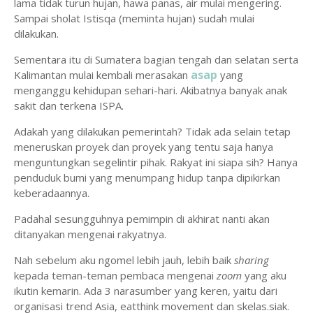
lama tidak turun hujan, hawa panas, air mulai mengering.
Sampai sholat Istisqa (meminta hujan) sudah mulai
dilakukan.
Sementara itu di Sumatera bagian tengah dan selatan serta
asap
Kalimantan mulai kembali merasakan
yang
menganggu kehidupan sehari-hari. Akibatnya banyak anak
sakit dan terkena ISPA.
Adakah yang dilakukan pemerintah? Tidak ada selain tetap
meneruskan proyek dan proyek yang tentu saja hanya
menguntungkan segelintir pihak. Rakyat ini siapa sih? Hanya
penduduk bumi yang menumpang hidup tanpa dipikirkan
keberadaannya.
Padahal sesungguhnya pemimpin di akhirat nanti akan
ditanyakan mengenai rakyatnya.
Nah sebelum aku ngomel lebih jauh, lebih baik
sharing
kepada teman-teman pembaca mengenai
zoom
yang aku
ikutin kemarin. Ada 3 narasumber yang keren, yaitu dari
organisasi trend Asia, eatthink movement dan skelas.siak.