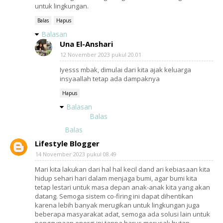
untuk lingkungan.
Balas
Hapus
Balasan
Una El-Anshari
12 November 2023 pukul 20.01
Iyesss mbak, dimulai dari kita ajak keluarga
insyaallah tetap ada dampaknya
Hapus
Balasan
Balas
Balas
Lifestyle Blogger
14 November 2023 pukul 08.49
Mari kita lakukan dari hal hal kecil dand ari kebiasaan kita
hidup sehari hari dalam menjaga bumi, agar bumi kita
tetap lestari untuk masa depan anak-anak kita yang akan
datang. Semoga sistem co-firing ini dapat dihentikan
karena lebih banyak merugikan untuk lingkungan juga
beberapa masyarakat adat, semoga ada solusi lain untuk