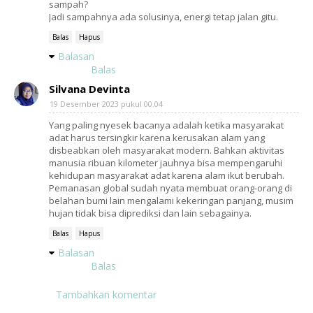
sampah?
Jadi sampahnya ada solusinya, energi tetap jalan gitu.
Balas
Hapus
Balasan
Balas
Silvana Devinta
19 Desember 2023 pukul 00.04
Yang paling nyesek bacanya adalah ketika masyarakat
adat harus tersingkir karena kerusakan alam yang
disbeabkan oleh masyarakat modern. Bahkan aktivitas
manusia ribuan kilometer jauhnya bisa mempengaruhi
kehidupan masyarakat adat karena alam ikut berubah.
Pemanasan global sudah nyata membuat orang-orang di
belahan bumi lain mengalami kekeringan panjang, musim
hujan tidak bisa diprediksi dan lain sebagainya.
Balas
Hapus
Balasan
Balas
Tambahkan komentar