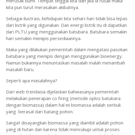
merusak bumi. Tempat tinggal kita dan jika ia rusak maka
kita pun turut merasakan akibatnya.
Sebagai ilustrasi, kehidupan kita sehari-hari tidak bisa lepas
dari listrik yang digunakan. Dan energi listrik itu di dapatkan
dari PLTU yang menggunakan batubara. Batubara semakin
hari semakin menipis persediaannya.
Maka yang dilakukan pemerintah dalam mengatasi pasokan
batubara yang menipis dengan menggunakan bioenergy.
Namun bukannya menuntaskan masalah malah menambah
masalah baru.
Seperti apa masalahnya?
Dari web trendasia dijelaskan bahwasanya pemerintah
melakukan penerapan co firing (metode oplos batubara
dengan biomassa) dalam hal ini biomassa adalah serbuk
yang berasal dari batang pohon.
Sangat disayangkan biomassa yang diambil adalah pohon
yang di hutan dan karena tidak mencukupi untuk proses