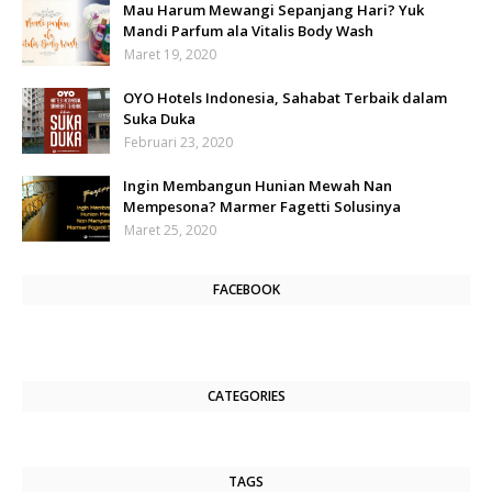
Mau Harum Mewangi Sepanjang Hari? Yuk
Mandi Parfum ala Vitalis Body Wash
Maret 19, 2020
OYO Hotels Indonesia, Sahabat Terbaik dalam
Suka Duka
Februari 23, 2020
Ingin Membangun Hunian Mewah Nan
Mempesona? Marmer Fagetti Solusinya
Maret 25, 2020
FACEBOOK
CATEGORIES
TAGS