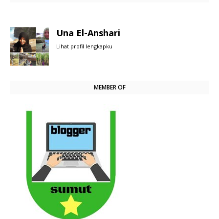
Una El-Anshari
Lihat profil lengkapku
MEMBER OF