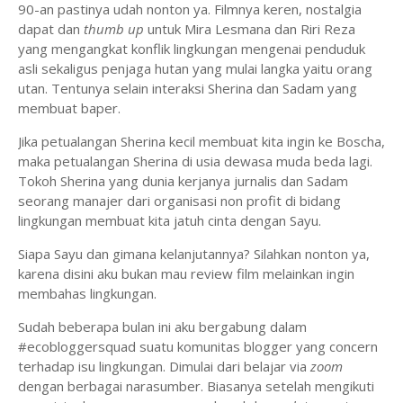
90-an pastinya udah nonton ya. Filmnya keren, nostalgia
dapat dan
thumb up
untuk Mira Lesmana dan Riri Reza
yang mengangkat konflik lingkungan mengenai penduduk
asli sekaligus penjaga hutan yang mulai langka yaitu orang
utan. Tentunya selain interaksi Sherina dan Sadam yang
membuat baper.
Jika petualangan Sherina kecil membuat kita ingin ke Boscha,
maka petualangan Sherina di usia dewasa muda beda lagi.
Tokoh Sherina yang dunia kerjanya jurnalis dan Sadam
seorang manajer dari organisasi non profit di bidang
lingkungan membuat kita jatuh cinta dengan Sayu.
Siapa Sayu dan gimana kelanjutannya? Silahkan nonton ya,
karena disini aku bukan mau review film melainkan ingin
membahas lingkungan.
Sudah beberapa bulan ini aku bergabung dalam
#ecobloggersquad suatu komunitas blogger yang concern
terhadap isu lingkungan. Dimulai dari belajar via
zoom
dengan berbagai narasumber. Biasanya setelah mengikuti