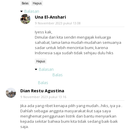
Balas
Hapus
Balasan
Una El-Anshari
9 November 2023 pukul 13.08
Iyess kak,
Dimulai dari kita sendiri mengajak keluarga
sahabat, lama-lama mudah-mudahan semuanya
sadar untuk lebih mencintai bumi, karena
Indonesia saja sudah tidak sehijau dulu hiks
Hapus
Balasan
Balas
Balas
Dian Restu Agustina
9 November 2023 pukul 13.16
Jika ada yang ribet kenapa pilih yang mudah...hiks, iya ya .
Dahlah sebagai anggota masyarakat ikut saja saya
menghemat penggunaan listrik dan bantu menyiarkan
kepada sekitar bahwa bumi kita tidak sedang baik-baik
saja.