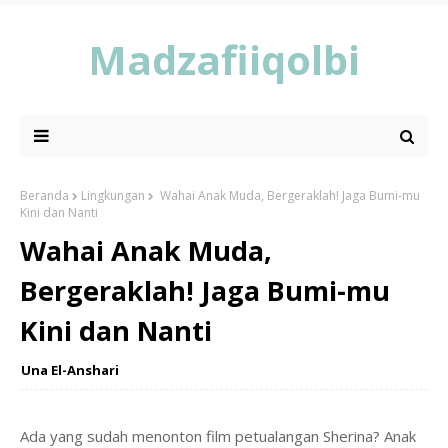
Madzafiiqolbi
Beranda
Lingkungan
Wahai Anak Muda, Bergeraklah! Jaga Bumi-mu
Kini dan Nanti
Wahai Anak Muda,
Bergeraklah! Jaga Bumi-mu
Kini dan Nanti
Una El-Anshari
Ada yang sudah menonton film petualangan Sherina? Anak