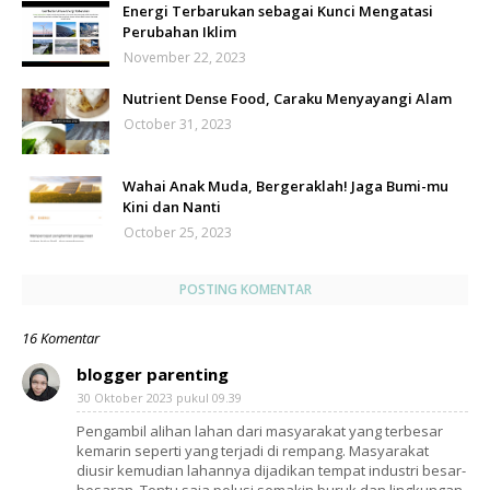
Energi Terbarukan sebagai Kunci Mengatasi
Perubahan Iklim
November 22, 2023
Nutrient Dense Food, Caraku Menyayangi Alam
October 31, 2023
Wahai Anak Muda, Bergeraklah! Jaga Bumi-mu
Kini dan Nanti
October 25, 2023
POSTING KOMENTAR
16 Komentar
blogger parenting
30 Oktober 2023 pukul 09.39
Pengambil alihan lahan dari masyarakat yang terbesar
kemarin seperti yang terjadi di rempang. Masyarakat
diusir kemudian lahannya dijadikan tempat industri besar-