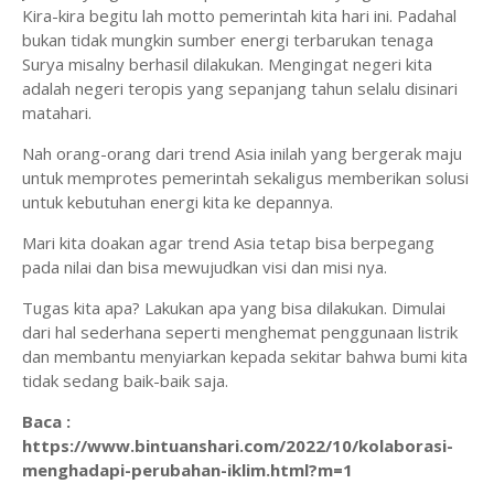
Kira-kira begitu lah motto pemerintah kita hari ini. Padahal
bukan tidak mungkin sumber energi terbarukan tenaga
Surya misalny berhasil dilakukan. Mengingat negeri kita
adalah negeri teropis yang sepanjang tahun selalu disinari
matahari.
Nah orang-orang dari trend Asia inilah yang bergerak maju
untuk memprotes pemerintah sekaligus memberikan solusi
untuk kebutuhan energi kita ke depannya.
Mari kita doakan agar trend Asia tetap bisa berpegang
pada nilai dan bisa mewujudkan visi dan misi nya.
Tugas kita apa? Lakukan apa yang bisa dilakukan. Dimulai
dari hal sederhana seperti menghemat penggunaan listrik
dan membantu menyiarkan kepada sekitar bahwa bumi kita
tidak sedang baik-baik saja.
Baca :
https://www.bintuanshari.com/2022/10/kolaborasi-
menghadapi-perubahan-iklim.html?m=1