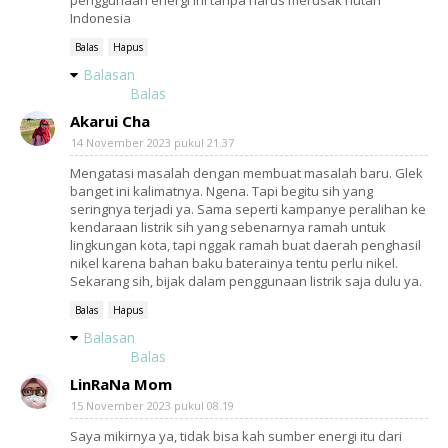
penggunaan energi ini tanpa harus merusak hutan
Indonesia
Balas
Hapus
Balasan
Balas
Akarui Cha
14 November 2023 pukul 21.37
Mengatasi masalah dengan membuat masalah baru. Glek
banget ini kalimatnya. Ngena. Tapi begitu sih yang
seringnya terjadi ya. Sama seperti kampanye peralihan ke
kendaraan listrik sih yang sebenarnya ramah untuk
lingkungan kota, tapi nggak ramah buat daerah penghasil
nikel karena bahan baku baterainya tentu perlu nikel.
Sekarang sih, bijak dalam penggunaan listrik saja dulu ya.
Balas
Hapus
Balasan
Balas
LinRaNa Mom
15 November 2023 pukul 08.19
Saya mikirnya ya, tidak bisa kah sumber energi itu dari