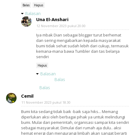
Balas
Hapus
Balasan
Una El-Anshari
12 November 2023 pukul 20.00
Iya mbak Dian sebagai blogger turut berhemat
dan sering mengabarkan kepada masyarakat
bumi tidak sehat sudah lebih dari cukup, termasuk
kemana-mana bawa Tumbler dan tas belanja
sendiri
Hapus
Balasan
Balas
Balas
Cemil
11 November 2023 pukul 18.30
Bumi kita sedang tidak baik -baik saja hiks... Memang
diperlukan aksi oleh berbagai pihak ya untuk melindungi
bumi. Mulai dari pemerintah, organisasi sampai kita sendiri
sebagai masyarakat. Dimulai dari rumah aja dulu.. aksi
hemat energi dan mengurangi limbah akan sangat berarti