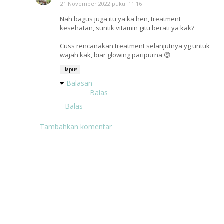
21 November 2022 pukul 11.16
Nah bagus juga itu ya ka hen, treatment
kesehatan, suntik vitamin gitu berati ya kak?
Cuss rencanakan treatment selanjutnya yg untuk
wajah kak, biar glowing paripurna 😍
Hapus
Balasan
Balas
Balas
Tambahkan komentar