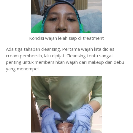
Kondisi wajah lelah siap di treatment
Ada tiga tahapan cleansing. Pertama wajah kita dioles
cream pembersih, lalu dipijat. Cleansing tentu sangat
penting untuk membersihkan wajah dari makeup dan debu
yang menempel.