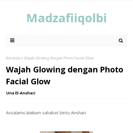
Madzafiiqolbi
Beranda
Wajah Glowing dengan Photo Facial Glow
Wajah Glowing dengan Photo
Facial Glow
Una El-Anshari
Assalamu'alaikum sahabat bintu Anshari.