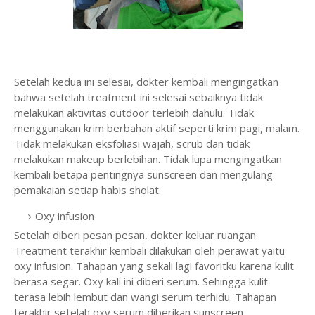
Setelah kedua ini selesai, dokter kembali mengingatkan
bahwa setelah treatment ini selesai sebaiknya tidak
melakukan aktivitas outdoor terlebih dahulu. Tidak
menggunakan krim berbahan aktif seperti krim pagi, malam.
Tidak melakukan eksfoliasi wajah, scrub dan tidak
melakukan makeup berlebihan. Tidak lupa mengingatkan
kembali betapa pentingnya sunscreen dan mengulang
pemakaian setiap habis sholat.
Oxy infusion
Setelah diberi pesan pesan, dokter keluar ruangan.
Treatment terakhir kembali dilakukan oleh perawat yaitu
oxy infusion. Tahapan yang sekali lagi favoritku karena kulit
berasa segar. Oxy kali ini diberi serum. Sehingga kulit
terasa lebih lembut dan wangi serum terhidu. Tahapan
terakhir setelah oxy serum diberikan sunscreen.