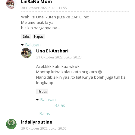
LinRaNa Mom
30 Oktober 2022 pukul 11.55
Wah.. si Una ikutan juga ke ZAP Clinic...
Me time asik la ya...
bisikin harganya na...
Balas
Hapus
Balasan
Una El-Anshari
31 Oktober 2022 pukul 20.23
Asekkkk kaliii kaa wkwk
Mantap krina kalau kata org karo 😆
Nanti dibisikin yaa, tp liat IGnya boleh juga tuh ka
lengkapp
Hapus
Balasan
Balas
Balas
lrdailyroutine
30 Oktober 2022 pukul 20.03