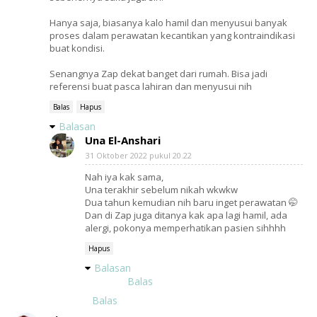
Hanya saja, biasanya kalo hamil dan menyusui banyak
proses dalam perawatan kecantikan yang kontraindikasi
buat kondisi.
Senangnya Zap dekat banget dari rumah. Bisa jadi
referensi buat pasca lahiran dan menyusui nih
Balas
Hapus
Balasan
Una El-Anshari
31 Oktober 2022 pukul 20.22
Nah iya kak sama,
Una terakhir sebelum nikah wkwkw
Dua tahun kemudian nih baru inget perawatan 🤭
Dan di Zap juga ditanya kak apa lagi hamil, ada
alergi, pokonya memperhatikan pasien sihhhh
Hapus
Balasan
Balas
Balas