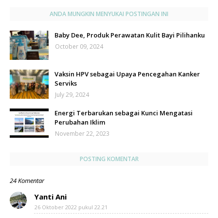
ANDA MUNGKIN MENYUKAI POSTINGAN INI
Baby Dee, Produk Perawatan Kulit Bayi Pilihanku
October 09, 2024
Vaksin HPV sebagai Upaya Pencegahan Kanker
Serviks
July 29, 2024
Energi Terbarukan sebagai Kunci Mengatasi
Perubahan Iklim
November 22, 2023
POSTING KOMENTAR
24 Komentar
Yanti Ani
26 Oktober 2022 pukul 22.21