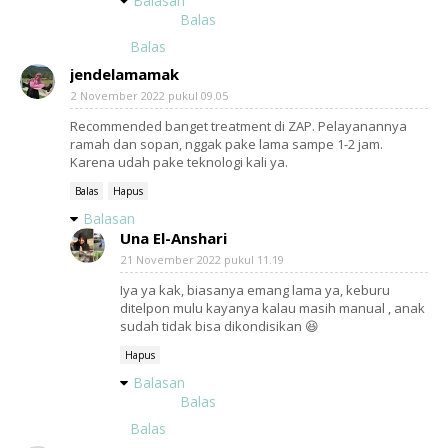
Balasan
Balas
Balas
jendelamamak
2 November 2022 pukul 09.05
Recommended banget treatment di ZAP. Pelayanannya
ramah dan sopan, nggak pake lama sampe 1-2 jam.
Karena udah pake teknologi kali ya.
Balas
Hapus
Balasan
Una El-Anshari
21 November 2022 pukul 11.19
Iya ya kak, biasanya emang lama ya, keburu
ditelpon mulu kayanya kalau masih manual , anak
sudah tidak bisa dikondisikan 😆
Hapus
Balasan
Balas
Balas