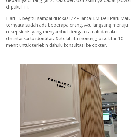
depannya di tanggal 22 Oktober, dan akhirnya dapat jadwal
di pukul 11.
Hari H, begitu sampai di lokasi ZAP lantai LM Deli Park Mall,
ternyata sudah ada beberapa orang. Aku langsung menuju
resepsionis yang menyambut dengan ramah dan aku
dimintai kartu identitas. Setelah itu menunggu sekitar 10
menit untuk terlebih dahulu konsultasi ke dokter.